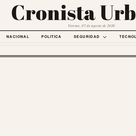
Cronista Ur
Viernes, 07 de agosto de 2026
NACIONAL
POLITICA
SEGURIDAD
TECNO