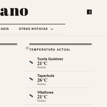
bano
LOGÍA
OTRAS NOTICIAS
TEMPERATURA ACTUAL
Tuxtla Gutiérrez
21°C
Nubes
Tapachula
26°C
Nubes
Villaflores
21°C
Nubes