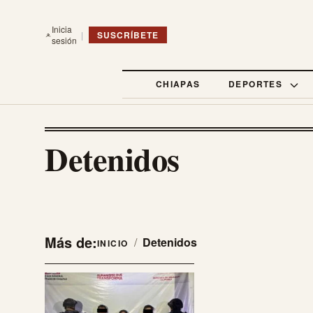
Inicia
|
SUSCRÍBETE
sesión
CHIAPAS
DEPORTES
Detenidos
Más de:
/
Detenidos
INICIO