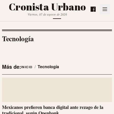
Cronista Urbano
Viernes, 07 de agosto de 2026
Tecnología
Más de:
/
Tecnología
INICIO
Mexicanos prefieren banca digital ante rezago de la
tradicional, según Openbank