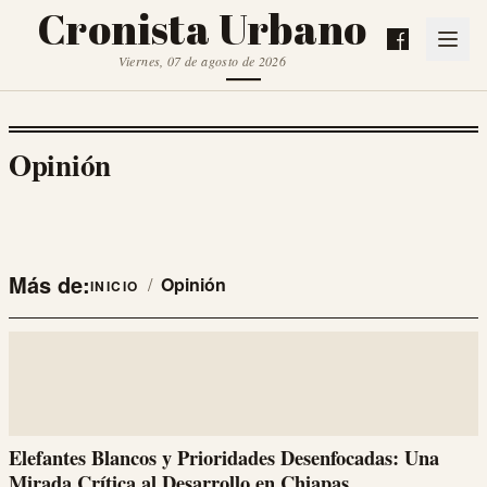
Cronista Urbano
Viernes, 07 de agosto de 2026
Opinión
Más de:
/
Opinión
INICIO
Elefantes Blancos y Prioridades Desenfocadas: Una
Mirada Crítica al Desarrollo en Chiapas