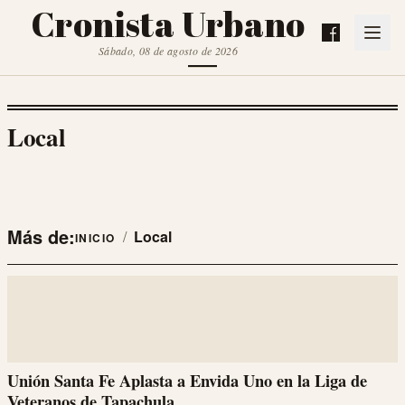
Cronista Urbano
Sábado, 08 de agosto de 2026
Local
Más de:
/
Local
INICIO
Unión Santa Fe Aplasta a Envida Uno en la Liga de
Veteranos de Tapachula