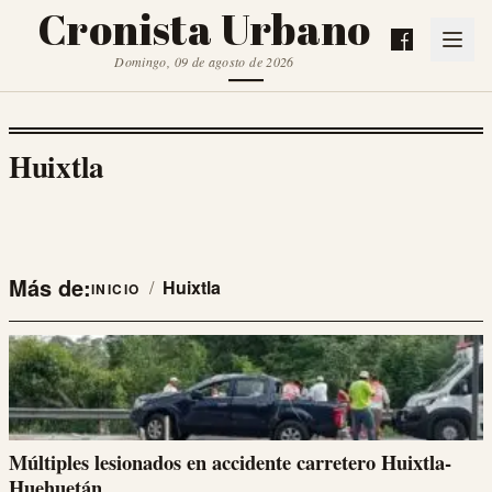
Cronista Urbano
Domingo, 09 de agosto de 2026
Huixtla
Más de:
/
Huixtla
INICIO
Múltiples lesionados en accidente carretero Huixtla-
Huehuetán