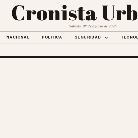
Cronista Ur
Sábado, 08 de agosto de 2026
NACIONAL
POLITICA
SEGURIDAD
TECNO