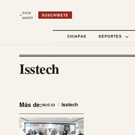
Inicia
|
SUSCRÍBETE
sesión
CHIAPAS
DEPORTES
Isstech
Más de:
/
Isstech
INICIO