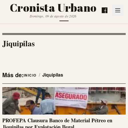
Cronista Urbano
Domingo, 09 de agosto de 2026
Jiquipilas
Más de:
/
Jiquipilas
INICIO
PROFEPA Clausura Banco de Material Pétreo en
Jiquipilas por Explotación Ilegal