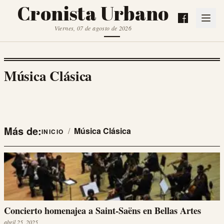
Cronista Urbano
Viernes, 07 de agosto de 2026
Música Clásica
Más de:
/
Música Clásica
INICIO
Concierto homenajea a Saint-Saëns en Bellas Artes
abril 25, 2025