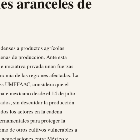
es aranceles de
idenses a productos agrícolas
enas de producción. Ante esta
 e iniciativa privada unan fuerzas
nomía de las regiones afectadas. La
ntes UMFFAAC, considera que el
mate mexicano desde el 14 de julio
cados, sin descuidar la producción
odos los actores en la cadena
bernamentales para proteger la
omo de otros cultivos vulnerables a
as negociaciones entre México y