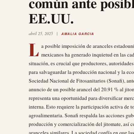
común ante posibl
EE.UU.
abril 25, 2025
|
AMALIA GARCIA
L
a posible imposición de aranceles estadoun
mexicanos ha generado inquietud en las cad
situación, es crucial que productores, autoridades
para salvaguardar la producción nacional y la eco
Sociedad Nacional de Fitosanitarios (Sonafi), a
anuncio de un posible arancel del 20.91 % al jito
representa una oportunidad para diversificar mer
interna. Esto requiere la participación activa de t
agroalimentaria. Sonafi respalda las acciones gu
producción y comercialización del jitomate, así c
aranceles similares. La sociedad confía en que l