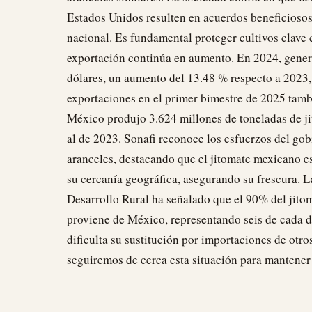
Estados Unidos resulten en acuerdos beneficiosos
nacional. Es fundamental proteger cultivos clave 
exportación continúa en aumento. En 2024, gener
dólares, un aumento del 13.48 % respecto a 2023
exportaciones en el primer bimestre de 2025 tamb
México produjo 3.624 millones de toneladas de j
al de 2023. Sonafi reconoce los esfuerzos del gobi
aranceles, destacando que el jitomate mexicano es
su cercanía geográfica, asegurando su frescura. L
Desarrollo Rural ha señalado que el 90% del jit
proviene de México, representando seis de cada di
dificulta su sustitución por importaciones de otro
seguiremos de cerca esta situación para mantene