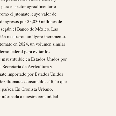
 para el sector agroalimentario
como el jitomate, cuyo valor de
ó ingresos por $3,030 millones de
, según el Banco de México. Las
ién mostraron un ligero incremento.
itomate en 2024, un volumen similar
erno federal para evitar los
 insustituible en Estados Unidos por
a Secretaría de Agricultura y
omate importado por Estados Unidos
ez jitomates consumidos allí, lo que
s países. En Cronista Urbano,
r informada a nuestra comunidad.