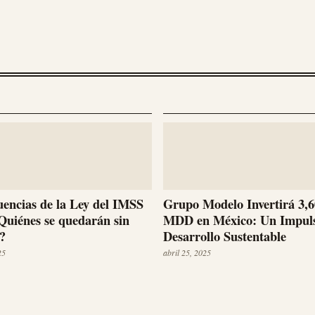
encias de la Ley del IMSS
Grupo Modelo Invertirá 3,
Quiénes se quedarán sin
MDD en México: Un Impuls
?
Desarrollo Sustentable
25
abril 25, 2025