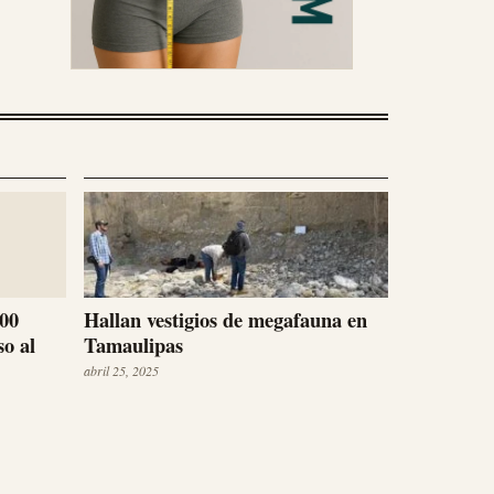
600
Hallan vestigios de megafauna en
o al
Tamaulipas
abril 25, 2025