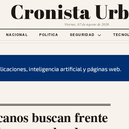
Cronista Ur
Viernes, 07 de agosto de 2026
NACIONAL
POLITICA
SEGURIDAD
TECNO
canos buscan frente