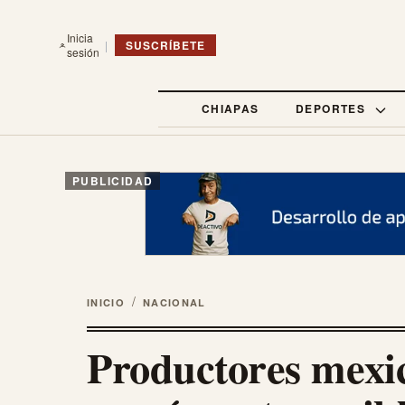
Inicia
|
SUSCRÍBETE
sesión
CHIAPAS
DEPORTES
PUBLICIDAD
/
INICIO
NACIONAL
Productores mexi