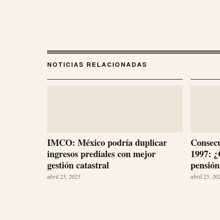
NOTICIAS RELACIONADAS
IMCO: México podría duplicar
Consecu
ingresos prediales con mejor
1997: ¿
gestión catastral
pensión
abril 25, 2025
abril 25, 20