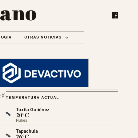
bano
LOGÍA
OTRAS NOTICIAS
TEMPERATURA ACTUAL
Tuxtla Gutiérrez
20°C
Nubes
Tapachula
26°C