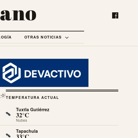
bano
LOGÍA
OTRAS NOTICIAS
TEMPERATURA ACTUAL
Tuxtla Gutiérrez
32°C
Nubes
Tapachula
33°C