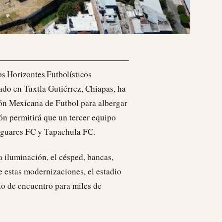
s Horizontes Futbolísticos
ado en Tuxtla Gutiérrez, Chiapas, ha
ión Mexicana de Futbol para albergar
ón permitirá que un tercer equipo
Jaguares FC y Tapachula FC.
a iluminación, el césped, bancas,
de estas modernizaciones, el estadio
to de encuentro para miles de