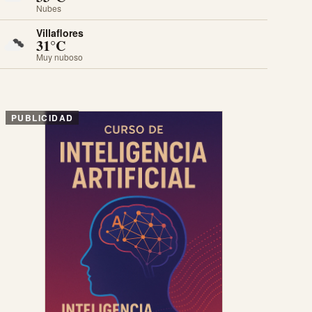
Nubes
Villaflores
31°C
Muy nuboso
PUBLICIDAD