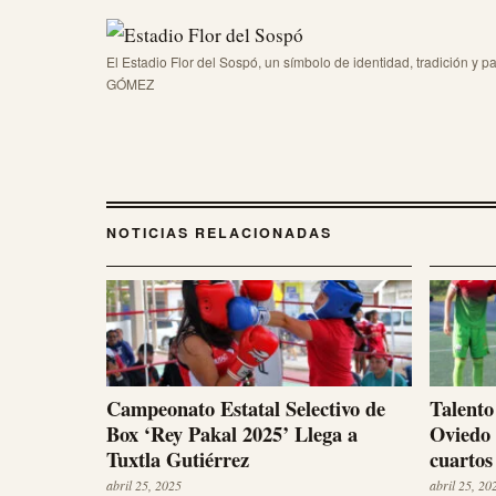
El Estadio Flor del Sospó, un símbolo de identidad, tradición y pa
GÓMEZ
NOTICIAS RELACIONADAS
Campeonato Estatal Selectivo de
Talento
Box ‘Rey Pakal 2025’ Llega a
Oviedo 
Tuxtla Gutiérrez
cuartos 
abril 25, 2025
abril 25, 20