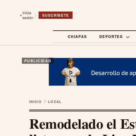
Inicia
|
SUSCRÍBETE
sesión
CHIAPAS
DEPORTES
PUBLICIDAD
/
INICIO
LOCAL
Remodelado el Est