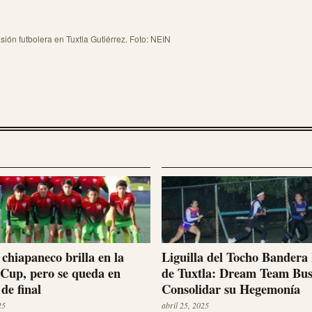
sión futbolera en Tuxtla Gutiérrez. Foto: NEIN
 chiapaneco brilla en la
Liguilla del Tocho Bandera
Cup, pero se queda en
de Tuxtla: Dream Team Bu
de final
Consolidar su Hegemonía
25
abril 25, 2025