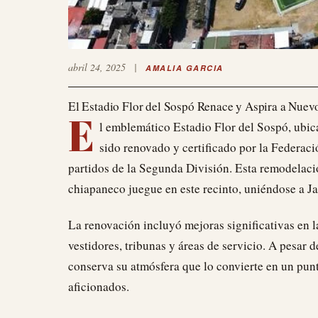
abril 24, 2025
|
AMALIA GARCIA
El Estadio Flor del Sospó Renace y Aspira a Nuevo
E
l emblemático Estadio Flor del Sospó, ubic
sido renovado y certificado por la Federac
partidos de la Segunda División. Esta remodelaci
chiapaneco juegue en este recinto, uniéndose a 
La renovación incluyó mejoras significativas en l
vestidores, tribunas y áreas de servicio. A pesar 
conserva su atmósfera que lo convierte en un pun
aficionados.