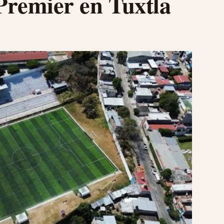
 Premier en Tuxtla