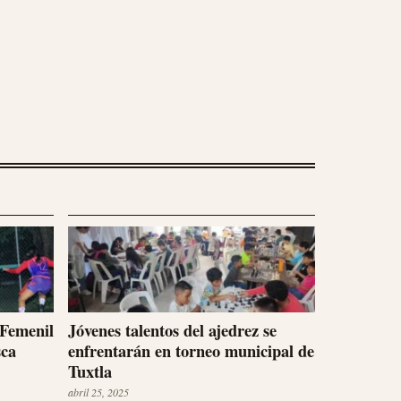
 Femenil
Jóvenes talentos del ajedrez se
sca
enfrentarán en torneo municipal de
Tuxtla
abril 25, 2025