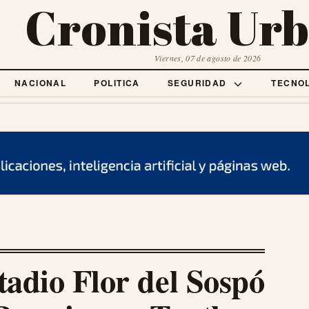
Cronista Ur
Viernes, 07 de agosto de 2026
NACIONAL
POLITICA
SEGURIDAD
TECNO
adio Flor del Sospó