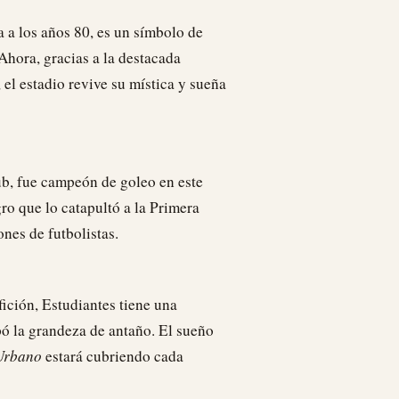
a a los años 80, es un símbolo de
Ahora, gracias a la destacada
 el estadio revive su mística y sueña
ub, fue campeón de goleo en este
o que lo catapultó a la Primera
nes de futbolistas.
fición, Estudiantes tiene una
pó la grandeza de antaño. El sueño
Urbano
estará cubriendo cada