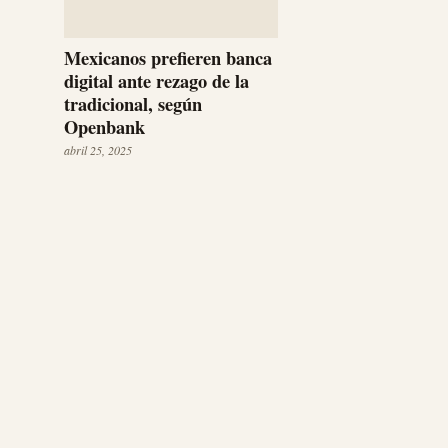
Mexicanos prefieren banca
digital ante rezago de la
tradicional, según
Openbank
abril 25, 2025