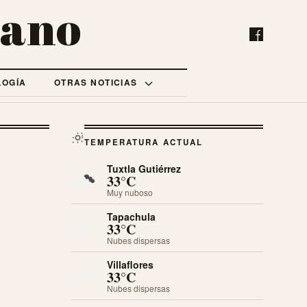
bano
LOGÍA
OTRAS NOTICIAS
TEMPERATURA ACTUAL
Tuxtla Gutiérrez
33°C
Muy nuboso
Tapachula
33°C
Nubes dispersas
Villaflores
33°C
Nubes dispersas