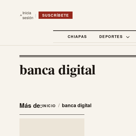
Inicia
|
SUSCRÍBETE
sesión
CHIAPAS
DEPORTES
banca digital
Más de:
/
banca digital
INICIO