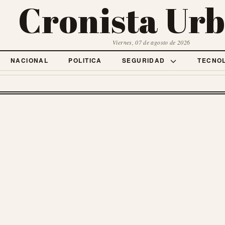
Cronista Ur
Viernes, 07 de agosto de 2026
NACIONAL
POLITICA
SEGURIDAD
TECNO