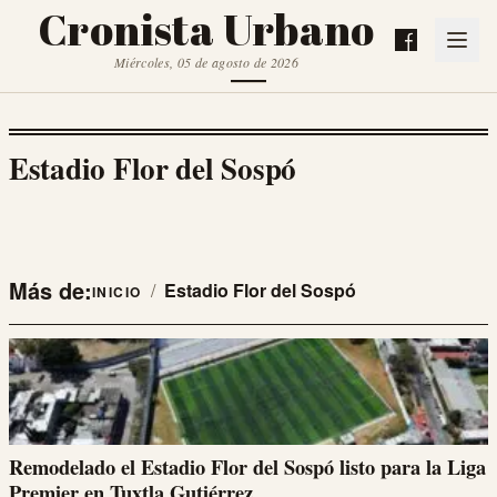
Cronista Urbano
Miércoles, 05 de agosto de 2026
Estadio Flor del Sospó
Más de:
/
Estadio Flor del Sospó
INICIO
Remodelado el Estadio Flor del Sospó listo para la Liga
Premier en Tuxtla Gutiérrez