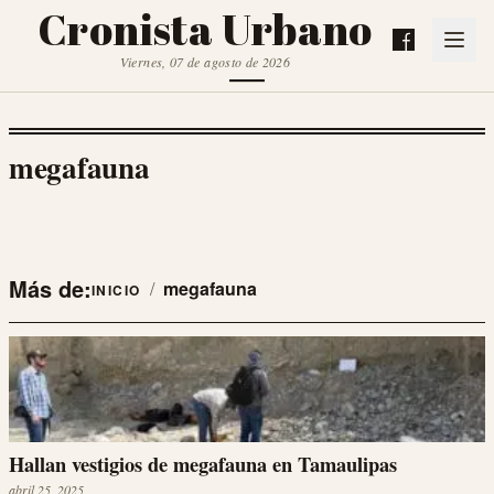
Cronista Urbano
Viernes, 07 de agosto de 2026
megafauna
Más de:
/
megafauna
INICIO
Hallan vestigios de megafauna en Tamaulipas
abril 25, 2025