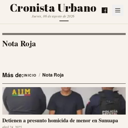
Cronista Urbano
Jueves, 06 de agosto de 2026
Nota Roja
Más de:
/
Nota Roja
INICIO
Detienen a presunto homicida de menor en Sunuapa
abril 24, 2025