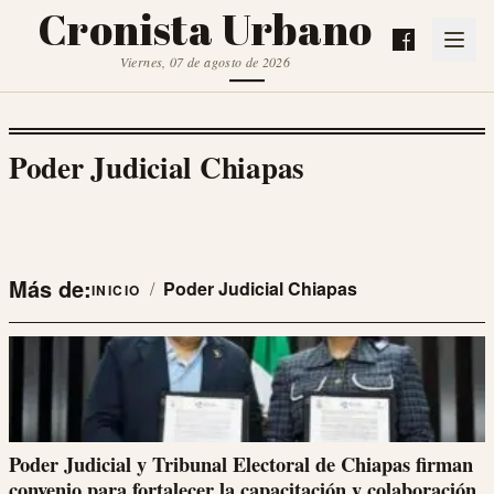
Cronista Urbano
Viernes, 07 de agosto de 2026
Poder Judicial Chiapas
Más de:
/
Poder Judicial Chiapas
INICIO
Poder Judicial y Tribunal Electoral de Chiapas firman
convenio para fortalecer la capacitación y colaboración