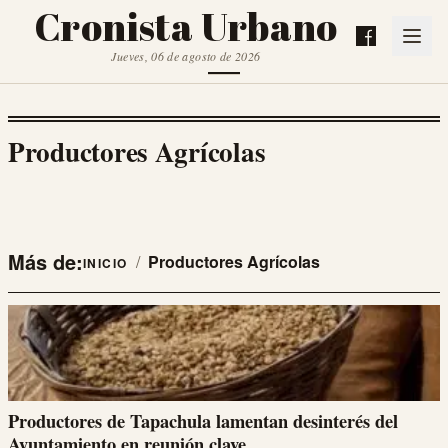
Cronista Urbano
Jueves, 06 de agosto de 2026
Productores Agrícolas
Más de:
/
Productores Agrícolas
INICIO
Productores de Tapachula lamentan desinterés del
Ayuntamiento en reunión clave