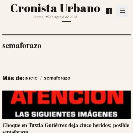
Cronista Urbano
Jueves, 06 de agosto de 2026
semaforazo
Más de:
/
semaforazo
INICIO
Choque en Tuxtla Gutiérrez deja cinco heridos; posible
semaforazo