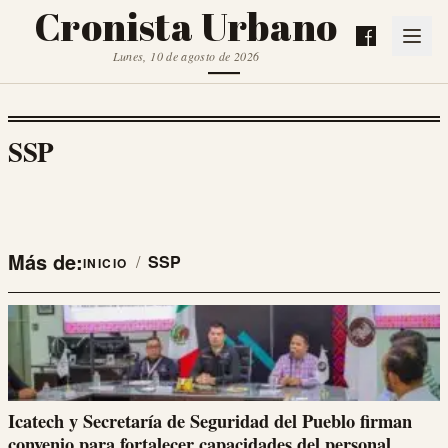
Cronista Urbano
Lunes, 10 de agosto de 2026
SSP
Más de:
/
SSP
INICIO
Icatech y Secretaría de Seguridad del Pueblo firman
convenio para fortalecer capacidades del personal