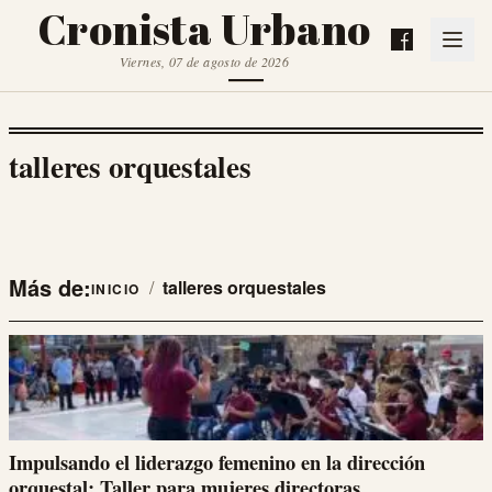
Cronista Urbano
Viernes, 07 de agosto de 2026
talleres orquestales
Más de:
/
talleres orquestales
INICIO
Impulsando el liderazgo femenino en la dirección
orquestal: Taller para mujeres directoras