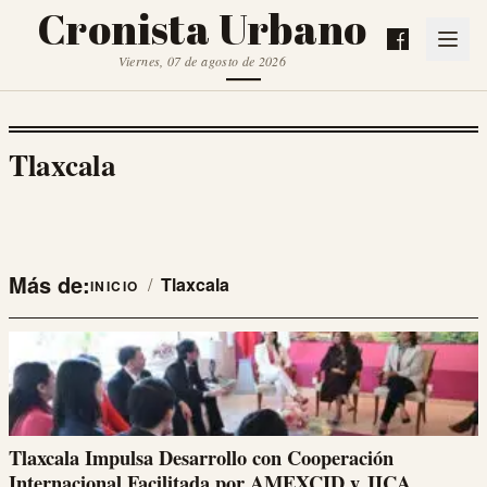
Cronista Urbano
Viernes, 07 de agosto de 2026
Tlaxcala
Más de:
/
Tlaxcala
INICIO
Tlaxcala Impulsa Desarrollo con Cooperación
Internacional Facilitada por AMEXCID y JICA