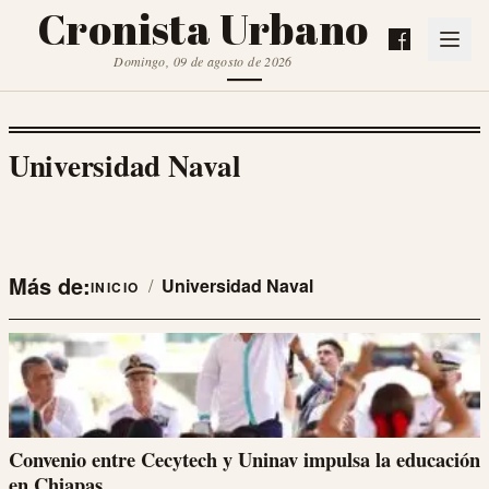
Cronista Urbano
Domingo, 09 de agosto de 2026
Universidad Naval
Más de:
/
Universidad Naval
INICIO
Convenio entre Cecytech y Uninav impulsa la educación
en Chiapas