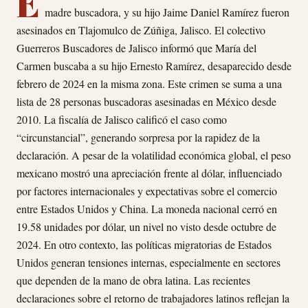
E
madre buscadora, y su hijo Jaime Daniel Ramírez fueron
asesinados en Tlajomulco de Zúñiga, Jalisco. El colectivo
Guerreros Buscadores de Jalisco informó que María del
Carmen buscaba a su hijo Ernesto Ramírez, desaparecido desde
febrero de 2024 en la misma zona. Este crimen se suma a una
lista de 28 personas buscadoras asesinadas en México desde
2010. La fiscalía de Jalisco calificó el caso como
“circunstancial”, generando sorpresa por la rapidez de la
declaración. A pesar de la volatilidad económica global, el peso
mexicano mostró una apreciación frente al dólar, influenciado
por factores internacionales y expectativas sobre el comercio
entre Estados Unidos y China. La moneda nacional cerró en
19.58 unidades por dólar, un nivel no visto desde octubre de
2024. En otro contexto, las políticas migratorias de Estados
Unidos generan tensiones internas, especialmente en sectores
que dependen de la mano de obra latina. Las recientes
declaraciones sobre el retorno de trabajadores latinos reflejan la