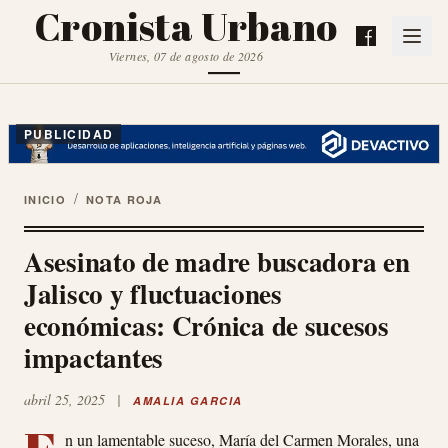
Cronista Urbano
Viernes, 07 de agosto de 2026
PUBLICIDAD
/
INICIO
NOTA ROJA
Asesinato de madre buscadora en
Jalisco y fluctuaciones
económicas: Crónica de sucesos
impactantes
abril 25, 2025
|
AMALIA GARCIA
n un lamentable suceso, María del Carmen Morales, una