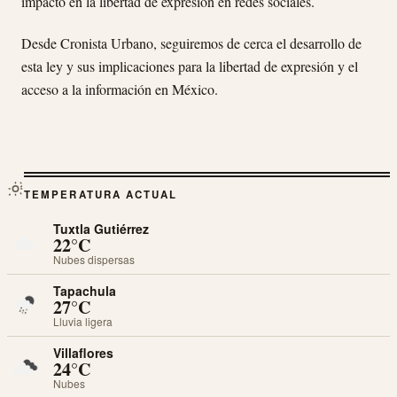
impacto en la libertad de expresión en redes sociales.
Desde Cronista Urbano, seguiremos de cerca el desarrollo de
esta ley y sus implicaciones para la libertad de expresión y el
acceso a la información en México.
TEMPERATURA ACTUAL
Tuxtla Gutiérrez
22°C
Nubes dispersas
Tapachula
27°C
Lluvia ligera
Villaflores
24°C
Nubes