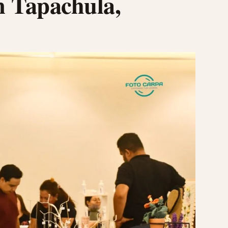
 Tapachula,