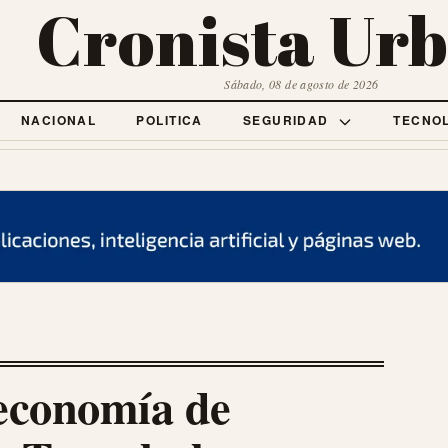
Cronista Ur
Sábado, 08 de agosto de 2026
NACIONAL
POLITICA
SEGURIDAD
TECNO
 economía de