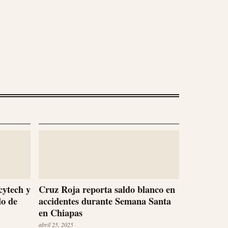
cytech y
Cruz Roja reporta saldo blanco en
lo de
accidentes durante Semana Santa
en Chiapas
abril 25, 2025