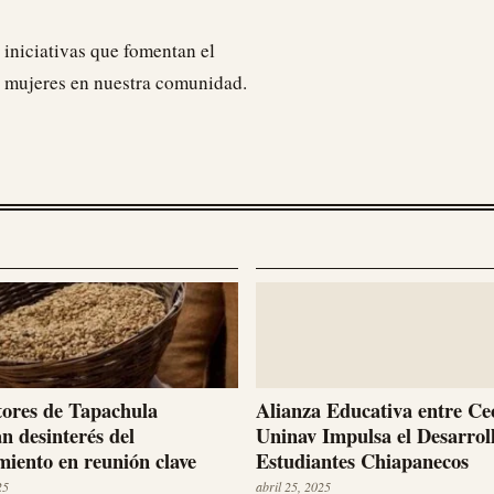
 iniciativas que fomentan el
 mujeres en nuestra comunidad.
ores de Tapachula
Alianza Educativa entre Ce
n desinterés del
Uninav Impulsa el Desarrol
iento en reunión clave
Estudiantes Chiapanecos
25
abril 25, 2025