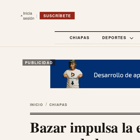
Inicia
|
SUSCRÍBETE
sesión
CHIAPAS
DEPORTES
PUBLICIDAD
/
INICIO
CHIAPAS
Bazar impulsa la