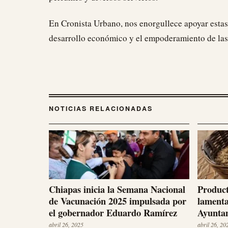
En Cronista Urbano, nos enorgullece apoyar estas
desarrollo económico y el empoderamiento de las
NOTICIAS RELACIONADAS
Chiapas inicia la Semana Nacional
Product
de Vacunación 2025 impulsada por
lamenta
el gobernador Eduardo Ramírez
Ayuntam
abril 26, 2025
abril 26, 20