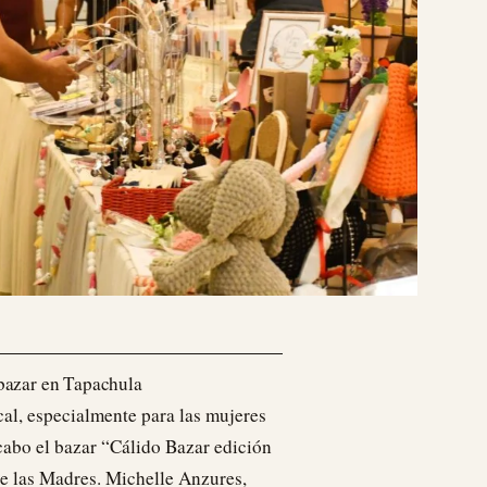
bazar en Tapachula
cal, especialmente para las mujeres
cabo el bazar “Cálido Bazar edición
e las Madres. Michelle Anzures,