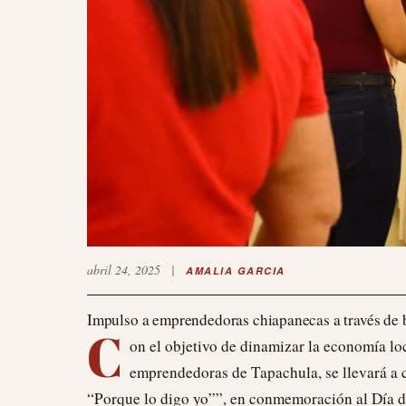
abril 24, 2025
|
AMALIA GARCIA
Impulso a emprendedoras chiapanecas a través de 
C
on el objetivo de dinamizar la economía lo
emprendedoras de Tapachula, se llevará a 
“Porque lo digo yo””, en conmemoración al Día d