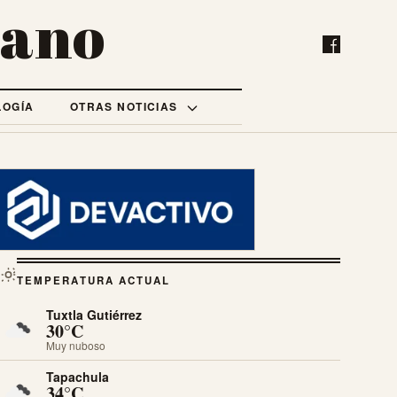
bano
LOGÍA
OTRAS NOTICIAS
TEMPERATURA ACTUAL
Tuxtla Gutiérrez
30°C
Muy nuboso
Tapachula
34°C