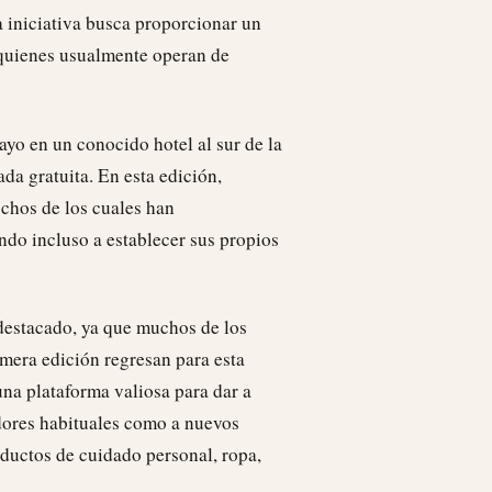
a iniciativa busca proporcionar un
 quienes usualmente operan de
yo en un conocido hotel al sur de la
da gratuita. En esta edición,
uchos de los cuales han
ndo incluso a establecer sus propios
 destacado, ya que muchos de los
mera edición regresan para esta
una plataforma valiosa para dar a
dores habituales como a nuevos
roductos de cuidado personal, ropa,