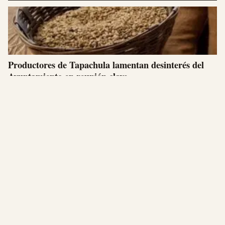
Productores de Tapachula lamentan desinterés del
Ayuntamiento en reunión clave
abril 26, 2025
Alianza Educativa entre Cecytech y Uninav Impulsa
el Desarrollo de Estudiantes Chiapanecos
abril 25, 2025