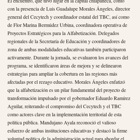
El encuentro, que tuvo lugar en la capital chiapaneca, contó
con la presencia de Luis Guadalupe Morales Ángeles, director
general del Cecytech y coordinador estatal del TBC, así como
de Flor Marina Bermúdez Urbina, coordinadora operativa de
Proyectos Estratégicos para la Alfabetización. Delegados
regionales de la Secretaría de Educación y coordinadores de
zona de ambas modalidades educativas también participaron
activamente. Durante la jornada, se evaluaron los avances del
programa, se identificaron áreas de mejora y se delinearon
estrategias para ampliar la cobertura en las regiones más
afectadas por el rezago educativo. Morales Ángeles enfatizó
que la alfabetización es un pilar fundamental del proyecto de
transformación impulsado por el gobernador Eduardo Ramírez
Aguilar, reiterando el compromiso del Cecytech y el TBC
como actores clave en la implementación territorial de esta
política pública. Mandujano Ayala reconoció el valioso
esfuerzo de ambas instituciones educativas y destacó la firme
voluntad política de la administración actual para abordar el