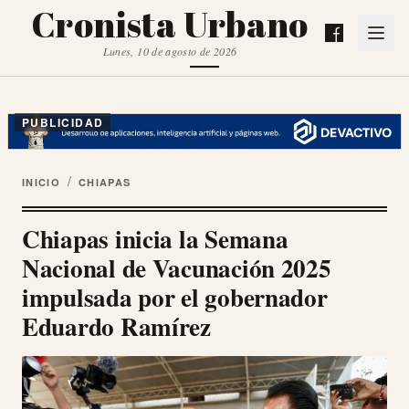
Cronista Urbano
Lunes, 10 de agosto de 2026
PUBLICIDAD
/
INICIO
CHIAPAS
Chiapas inicia la Semana
Nacional de Vacunación 2025
impulsada por el gobernador
Eduardo Ramírez