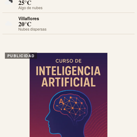
25°C
Algo de nubes
Villaflores
20°C
Nubes dispersas
PUBLICIDAD