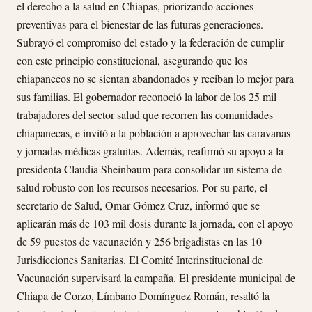
el derecho a la salud en Chiapas, priorizando acciones
preventivas para el bienestar de las futuras generaciones.
Subrayó el compromiso del estado y la federación de cumplir
con este principio constitucional, asegurando que los
chiapanecos no se sientan abandonados y reciban lo mejor para
sus familias. El gobernador reconoció la labor de los 25 mil
trabajadores del sector salud que recorren las comunidades
chiapanecas, e invitó a la población a aprovechar las caravanas
y jornadas médicas gratuitas. Además, reafirmó su apoyo a la
presidenta Claudia Sheinbaum para consolidar un sistema de
salud robusto con los recursos necesarios. Por su parte, el
secretario de Salud, Omar Gómez Cruz, informó que se
aplicarán más de 103 mil dosis durante la jornada, con el apoyo
de 59 puestos de vacunación y 256 brigadistas en las 10
Jurisdicciones Sanitarias. El Comité Interinstitucional de
Vacunación supervisará la campaña. El presidente municipal de
Chiapa de Corzo, Límbano Domínguez Román, resaltó la