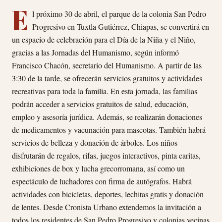
E
l próximo 30 de abril, el parque de la colonia San Pedro
Progresivo en Tuxtla Gutiérrez, Chiapas, se convertirá en
un espacio de celebración para el Día de la Niña y el Niño,
gracias a las Jornadas del Humanismo, según informó
Francisco Chacón, secretario del Humanismo. A partir de las
3:30 de la tarde, se ofrecerán servicios gratuitos y actividades
recreativas para toda la familia. En esta jornada, las familias
podrán acceder a servicios gratuitos de salud, educación,
empleo y asesoría jurídica. Además, se realizarán donaciones
de medicamentos y vacunación para mascotas. También habrá
servicios de belleza y donación de árboles. Los niños
disfrutarán de regalos, rifas, juegos interactivos, pinta caritas,
exhibiciones de box y lucha grecorromana, así como un
espectáculo de luchadores con firma de autógrafos. Habrá
actividades con bicicletas, deportes, lechitas gratis y donación
de lentes. Desde Cronista Urbano extendemos la invitación a
todos los residentes de San Pedro Progresivo y colonias vecinas