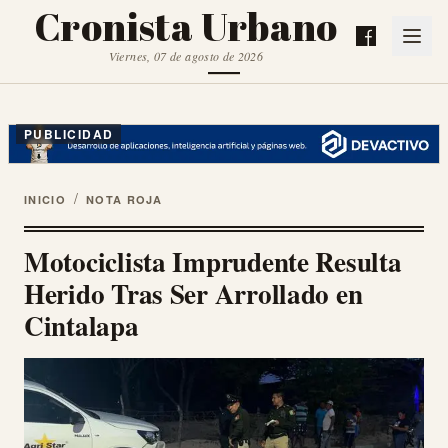
Cronista Urbano
Viernes, 07 de agosto de 2026
PUBLICIDAD
/
INICIO
NOTA ROJA
Motociclista Imprudente Resulta
Herido Tras Ser Arrollado en
Cintalapa