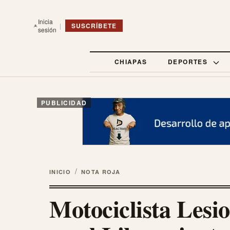
Inicia
|
SUSCRÍBETE
sesión
CHIAPAS
DEPORTES
PUBLICIDAD
/
INICIO
NOTA ROJA
Motociclista Les