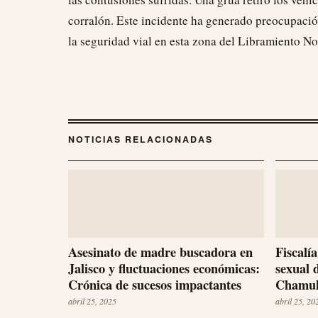
corralón. Este incidente ha generado preocupación
la seguridad vial en esta zona del Libramiento No
NOTICIAS RELACIONADAS
Asesinato de madre buscadora en
Fiscalí
Jalisco y fluctuaciones económicas:
sexual 
Crónica de sucesos impactantes
Chamu
abril 25, 2025
abril 25, 20