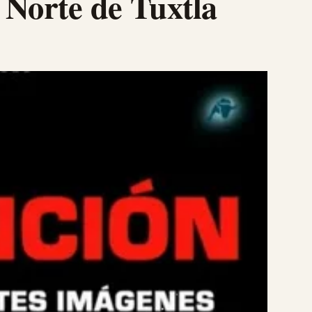
 Norte de Tuxtla