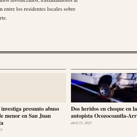
 entre los residentes locales sobre
rte.
a investiga presunto abuso
Dos heridos en choque en la
de menor en San Juan
autopista Ocozocoautla-Arr
la
abril 25, 2025
25