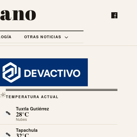
bano
LOGÍA
OTRAS NOTICIAS
TEMPERATURA ACTUAL
Tuxtla Gutiérrez
28°C
Nubes
Tapachula
32°C