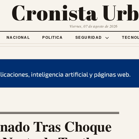
Cronista Ur
Viernes, 07 de agosto de 2026
NACIONAL
POLITICA
SEGURIDAD
TECNO
ionado Tras Choque