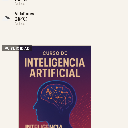
Nubes
Villaflores
28°C
Nubes
PUBLICIDAD