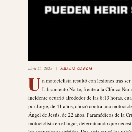
abril 25, 2025
|
AMALIA GARCIA
U
n motociclista resultó con lesiones tras se
Libramiento Norte, frente a la Clínica Núm
incidente ocurrió alrededor de las 8:13 horas, c
por Jorge, de 41 años, chocó contra una motocicl
Ángel de Jesús, de 22 años. Paramédicos de la Cr
motociclista en el lugar, determinando que necesi
las contusiones sufridas. Una grúa retiró los vehí