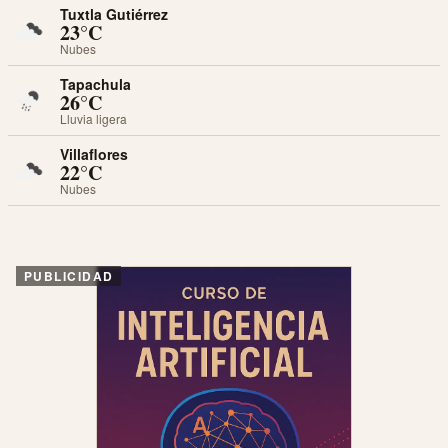
Tuxtla Gutiérrez
23°C
Nubes
Tapachula
26°C
Lluvia ligera
Villaflores
22°C
Nubes
PUBLICIDAD