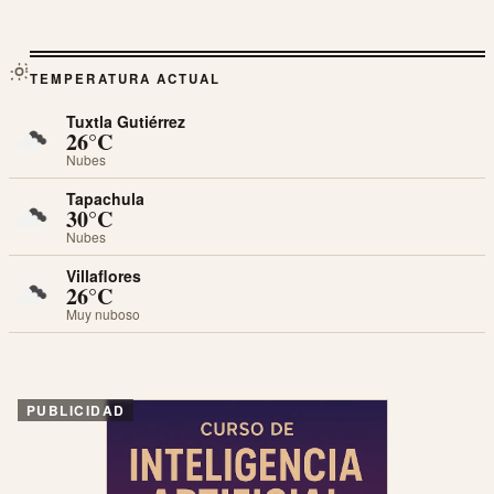
TEMPERATURA ACTUAL
Tuxtla Gutiérrez
26°C
Nubes
Tapachula
30°C
Nubes
Villaflores
26°C
Muy nuboso
PUBLICIDAD