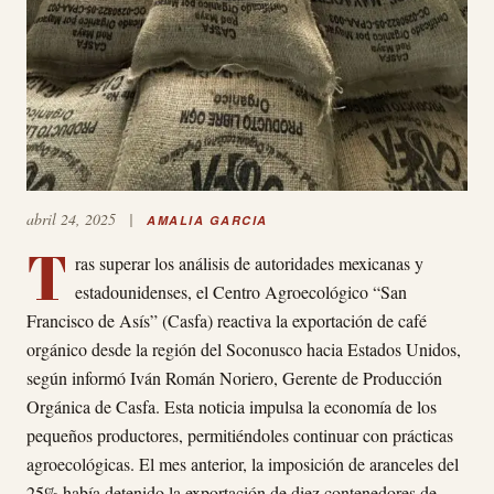
abril 24, 2025
|
AMALIA GARCIA
T
ras superar los análisis de autoridades mexicanas y
estadounidenses, el Centro Agroecológico “San
Francisco de Asís” (Casfa) reactiva la exportación de café
orgánico desde la región del Soconusco hacia Estados Unidos,
según informó Iván Román Noriero, Gerente de Producción
Orgánica de Casfa. Esta noticia impulsa la economía de los
pequeños productores, permitiéndoles continuar con prácticas
agroecológicas. El mes anterior, la imposición de aranceles del
25% había detenido la exportación de diez contenedores de