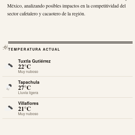
México, analizando posibles impactos en la competitividad del
sector cafetalero y cacaotero de la región.
TEMPERATURA ACTUAL
Tuxtla Gutiérrez
22°C
Muy nuboso
Tapachula
27°C
Lluvia ligera
Villaflores
21°C
Muy nuboso