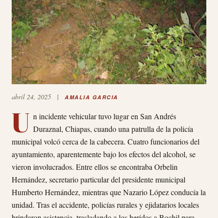
abril 24, 2025
|
AMALIA GARCIA
U
n incidente vehicular tuvo lugar en San Andrés
Duraznal, Chiapas, cuando una patrulla de la policía
municipal volcó cerca de la cabecera. Cuatro funcionarios del
ayuntamiento, aparentemente bajo los efectos del alcohol, se
vieron involucrados. Entre ellos se encontraba Orbelin
Hernández, secretario particular del presidente municipal
Humberto Hernández, mientras que Nazario López conducía la
unidad. Tras el accidente, policías rurales y ejidatarios locales
brindaron asistencia, trasladando a los heridos a Bochil para