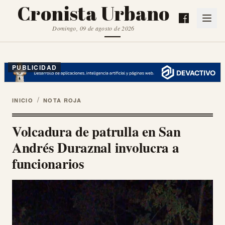
Cronista Urbano
Domingo, 09 de agosto de 2026
PUBLICIDAD
/
INICIO
NOTA ROJA
Volcadura de patrulla en San
Andrés Duraznal involucra a
funcionarios