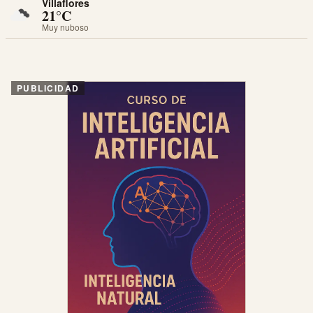
Villaflores
21°C
Muy nuboso
PUBLICIDAD