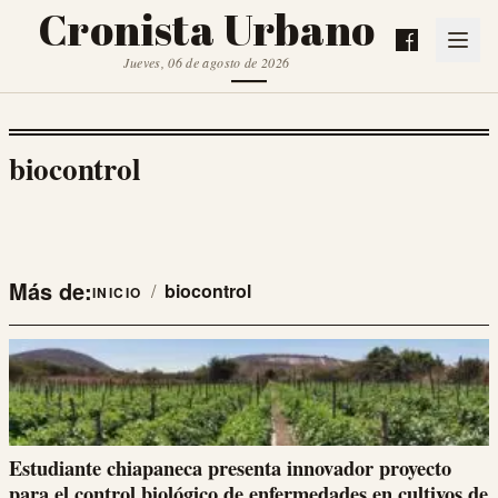
Cronista Urbano
Jueves, 06 de agosto de 2026
biocontrol
Más de:
/
biocontrol
INICIO
Estudiante chiapaneca presenta innovador proyecto
para el control biológico de enfermedades en cultivos de