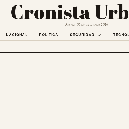
Cronista Ur
Jueves, 06 de agosto de 2026
NACIONAL
POLITICA
SEGURIDAD
TECNO