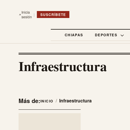
Inicia
|
SUSCRÍBETE
sesión
CHIAPAS
DEPORTES
Infraestructura
Más de:
/
Infraestructura
INICIO