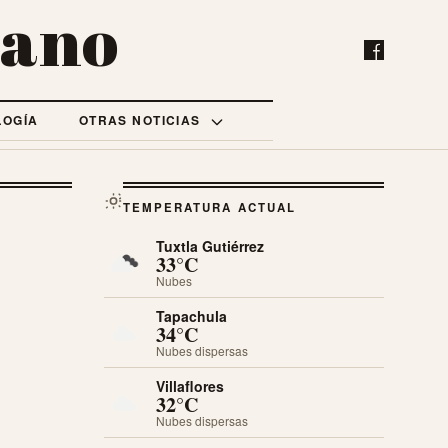
bano
LOGÍA
OTRAS NOTICIAS
TEMPERATURA ACTUAL
Tuxtla Gutiérrez
33°C
Nubes
Tapachula
34°C
Nubes dispersas
Villaflores
32°C
Nubes dispersas