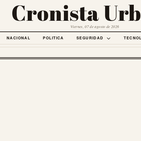
Cronista Ur
Viernes, 07 de agosto de 2026
NACIONAL
POLITICA
SEGURIDAD
TECNO