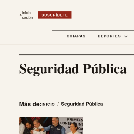
Inicia
|
SUSCRÍBETE
sesión
CHIAPAS
DEPORTES
Seguridad Pública
Más de:
/
Seguridad Pública
INICIO