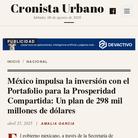
Cronista Urbano
Sábado, 08 de agosto de 2026
PUBLICIDAD
/
INICIO
NACIONAL
México impulsa la inversión con el
Portafolio para la Prosperidad
Compartida: Un plan de 298 mil
millones de dólares
abril 25, 2025
|
AMALIA GARCIA
l gobierno mexicano, a través de la Secretaría de