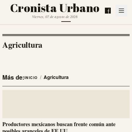
Cronista Urbano
Viernes, 07 de agosto de 2026
Agricultura
Más de:
/
Agricultura
INICIO
Productores mexicanos buscan frente común ante
posibles aranceles de EE.UU.